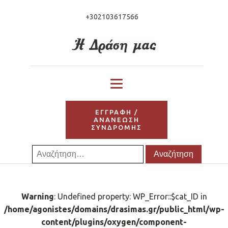
+302103617566
ΕΓΓΡΑΦΗ /
ΑΝΑΝΕΩΣΗ
ΣΥΝΔΡΟΜΗΣ
Αναζήτηση
για:
Warning
: Undefined property: WP_Error::$cat_ID in
/home/agonistes/domains/drasimas.gr/public_html/wp-
content/plugins/oxygen/component-