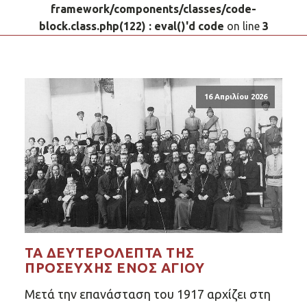
framework/components/classes/code-
block.class.php(122) : eval()'d code
on line
3
16 Απριλίου 2026
ΤΑ ΔΕΥΤΕΡΌΛΕΠΤΑ ΤΗΣ
ΠΡΟΣΕΥΧΉΣ ΕΝΌΣ ΑΓΊΟΥ
Μετά την επανάσταση του 1917 αρχίζει στη