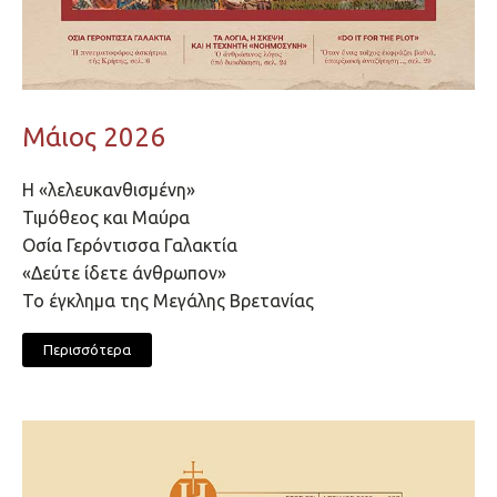
Μάιος 2026
Η «λελευκανθισμένη»
Τιμόθεος και Μαύρα
Οσία Γερόντισσα Γαλακτία
«Δεύτε ίδετε άνθρωπον»
Το έγκλημα της Μεγάλης Βρετανίας
Περισσότερα