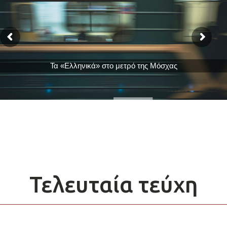
Τα «Ελληνικά» στο μετρό της Μόσχας
Τελευταία τεύχη