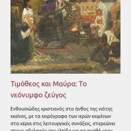
Τιμόθεος και Μαύρα: Το
νεόνυμφο ζεύγος
Ενθουσιώδης χριστιανός στο άνθος της νιότης
εκείνος, με τα χειρόγραφα των ιερών κειμένων
στα χέρια στις λειτουργικές συνάξεις, στερεώνει
στους αδελφούς την ελπίδα για τα αγαθά «του