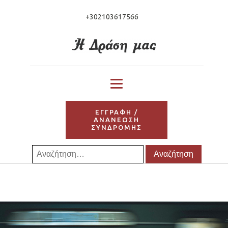
+302103617566
ΕΓΓΡΑΦΗ /
ΑΝΑΝΕΩΣΗ
ΣΥΝΔΡΟΜΗΣ
Αναζήτηση
για: