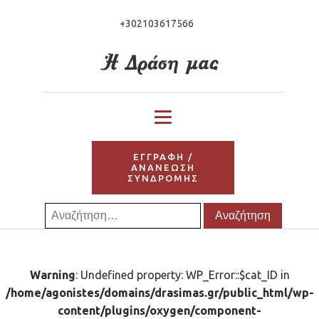
+302103617566
ΕΓΓΡΑΦΗ /
ΑΝΑΝΕΩΣΗ
ΣΥΝΔΡΟΜΗΣ
Αναζήτηση
για:
Warning
: Undefined property: WP_Error::$cat_ID in
/home/agonistes/domains/drasimas.gr/public_html/wp-
content/plugins/oxygen/component-