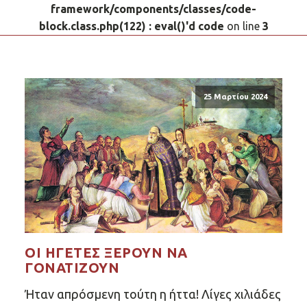
framework/components/classes/code-
block.class.php(122) : eval()'d code
on line
3
25 Μαρτίου 2024
ΟΙ ΗΓΕΤΕΣ ΞΈΡΟΥΝ ΝΑ
ΓΟΝΑΤΙΖΟΥΝ
Ήταν απρόσμενη τούτη η ήττα! Λίγες χιλιάδες