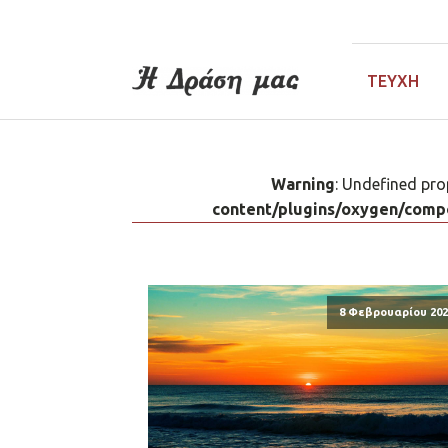
ΤΕΎΧΗ
Warning
: Undefined pro
content/plugins/oxygen/compo
8 Φεβρουαρίου 202