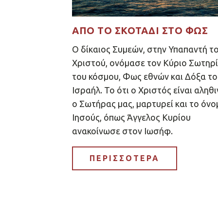
ΑΠΌ ΤΟ ΣΚΟΤΆΔΙ ΣΤΟ ΦΩΣ
Ο δίκαιος Συμεών, στην Υπαπαντή τ
Χριστού, ονόμασε τον Κύριο Σωτηρ
του κόσμου, Φως εθνών και Δόξα το
Ισραήλ. Το ότι ο Χριστός είναι αληθ
ο Σωτήρας μας, μαρτυρεί και το όνο
Ιησούς, όπως Άγγελος Κυρίου
ανακοίνωσε στον Ιωσήφ.
ΠΕΡΙΣΣΟΤΕΡΑ