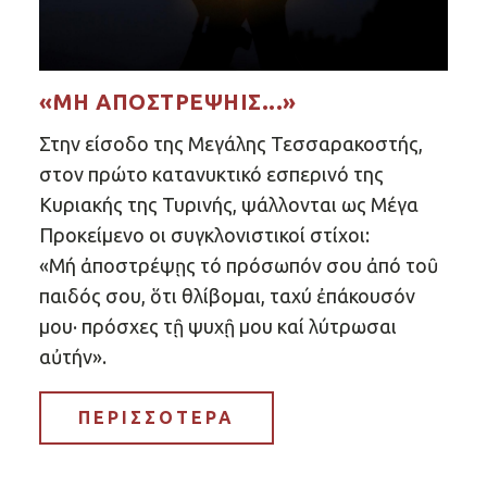
«ΜΉ ἈΠΟΣΤΡΈΨΗΙΣ...»
Στην είσοδο της Μεγάλης Τεσσαρακοστής,
στον πρώτο κατανυκτικό εσπερινό της
Κυριακής της Τυρινής, ψάλλονται ως Μέγα
Προκείμενο οι συγκλονιστικοί στίχοι:
«Mή ἀποστρέψῃς τό πρόσωπόν σου ἀπό τοῦ
παιδός σου, ὅτι θλίβομαι, ταχύ ἐπάκουσόν
μου· πρόσχες τῇ ψυχῇ μου καί λύτρωσαι
αὐτήν».
ΠΕΡΙΣΣΟΤΕΡΑ