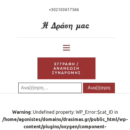
+302103617566
ΕΓΓΡΑΦΗ /
ΑΝΑΝΕΩΣΗ
ΣΥΝΔΡΟΜΗΣ
Αναζήτηση
για:
Warning
: Undefined property: WP_Error::$cat_ID in
/home/agonistes/domains/drasimas.gr/public_html/wp-
content/plugins/oxygen/component-