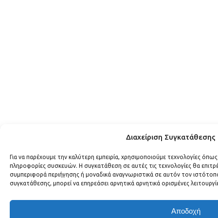
Διαχείριση Συγκατάθεσης
Για να παρέχουμε την καλύτερη εμπειρία, χρησιμοποιούμε τεχνολογίες όπως
πληροφορίες συσκευών. Η συγκατάθεση σε αυτές τις τεχνολογίες θα επιτ
συμπεριφορά περιήγησης ή μοναδικά αναγνωριστικά σε αυτόν τον ιστότοπο
συγκατάθεσης, μπορεί να επηρεάσει αρνητικά αρνητικά ορισμένες λειτουργί
Αποδοχή