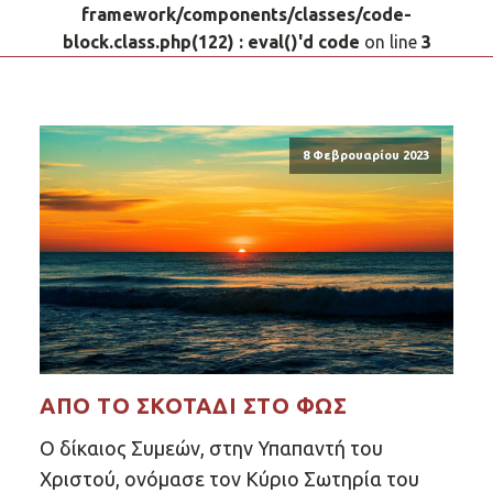
framework/components/classes/code-
block.class.php(122) : eval()'d code
on line
3
8 Φεβρουαρίου 2023
ΑΠΌ ΤΟ ΣΚΟΤΆΔΙ ΣΤΟ ΦΩΣ
Ο δίκαιος Συμεών, στην Υπαπαντή του
Χριστού, ονόμασε τον Κύριο Σωτηρία του