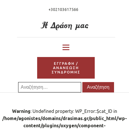
+302103617566
ΕΓΓΡΑΦΗ /
ΑΝΑΝΕΩΣΗ
ΣΥΝΔΡΟΜΗΣ
Αναζήτηση
για:
Warning
: Undefined property: WP_Error::$cat_ID in
/home/agonistes/domains/drasimas.gr/public_html/wp-
content/plugins/oxygen/component-