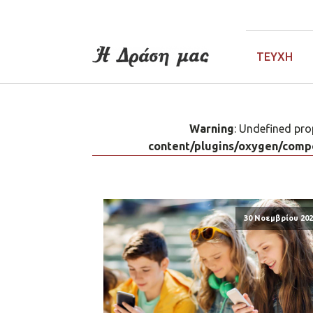
ΤΕΎΧΗ
Warning
: Undefined pro
content/plugins/oxygen/compo
30 Νοεμβρίου 202