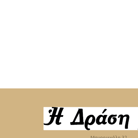
Μαυρομιχάλη 32