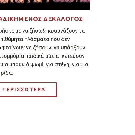
ΑΔΙΚΗΜΈΝΟΣ ΔΕΚΆΛΟΓΟΣ
ήστε με να ζήσω!» κραυγάζουν τα
πιθύμητα πλάσματα που δεν
φταίνουν να ζήσουν, να υπάρξουν.
τομμύρια παιδικά μάτια ικετεύουν
 μια μπουκιά ψωμί, για στέγη, για μια
ρίδα.
ΠΕΡΙΣΣΟΤΕΡΑ