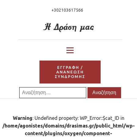
+302103617566
ΕΓΓΡΑΦΗ /
ΑΝΑΝΕΩΣΗ
ΣΥΝΔΡΟΜΗΣ
Αναζήτηση
για:
Warning
: Undefined property: WP_Error::$cat_ID in
/home/agonistes/domains/drasimas.gr/public_html/wp-
content/plugins/oxygen/component-