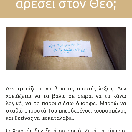
αρέσει στον Θεό;
Δεν χρειάζεται να βρω τις σωστές λέξεις. Δεν
χρειάζεται να τα βάλω σε σειρά, να τα κάνω
λογικά, να τα παρουσιάσω όμορφα. Μπορώ να
σταθώ μπροστά Του μπερδεμένος, κουρασμένος
και Εκείνος να με καταλάβει.
Ο Χριστός δεν ζητά ρητορική. Ζητά ταπείνωση.