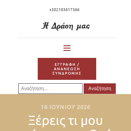
+302103617566
ΕΓΓΡΑΦΗ /
ΑΝΑΝΕΩΣΗ
ΣΥΝΔΡΟΜΗΣ
Αναζήτηση
για:
16 ΙΟΥΝΊΟΥ 2026
Ξέρεις τι μου