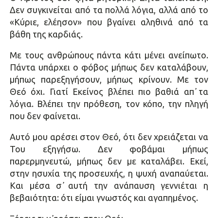
Δεν συγκινείται από τα πολλά λόγια, αλλά από το
«Κύριε, ελέησον» που βγαίνει αληθινά από τα
βάθη της καρδιάς.
Με τους ανθρώπους πάντα κάτι μένει ανείπωτο.
Πάντα υπάρχει ο φόβος μήπως δεν καταλάβουν,
μήπως παρεξηγήσουν, μήπως κρίνουν. Με τον
Θεό όχι. Γιατί Εκείνος βλέπει πιο βαθιά απ᾿ τα
λόγια. Βλέπει την πρόθεση, τον κόπο, την πληγή
που δεν φαίνεται.
Αυτό μου αρέσει στον Θεό, ότι δεν χρειάζεται να
Του εξηγήσω. Δεν φοβάμαι μήπως
παρερμηνευτώ, μήπως δεν με καταλάβει. Εκεί,
στην ησυχία της προσευχής, η ψυχή αναπαύεται.
Και μέσα σ᾿ αυτή την ανάπαυση γεννιέται η
βεβαιότητα: ότι είμαι γνωστός και αγαπημένος.