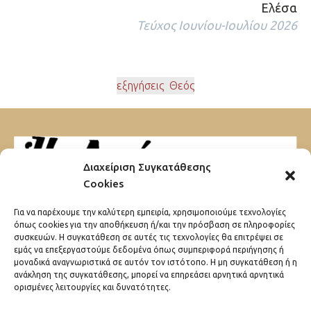
Ελέσα
Τεύχος Ιουνίου-Ιουλίου 2026
εξηγήσεις
,
Θεός
Διαχείριση Συγκατάθεσης
Cookies
Μαυρομιχάλη 32
Για να παρέχουμε την καλύτερη εμπειρία, χρησιμοποιούμε τεχνολογίες
10680 Αθήνα
όπως cookies για την αποθήκευση ή/και την πρόσβαση σε πληροφορίες
συσκευών. Η συγκατάθεση σε αυτές τις τεχνολογίες θα επιτρέψει σε
εμάς να επεξεργαστούμε δεδομένα όπως συμπεριφορά περιήγησης ή
μοναδικά αναγνωριστικά σε αυτόν τον ιστότοπο. Η μη συγκατάθεση ή η
ανάκληση της συγκατάθεσης, μπορεί να επηρεάσει αρνητικά αρνητικά
ορισμένες λειτουργίες και δυνατότητες.
ΠΟΙΟΙ ΕΙΜΑΣΤΕ