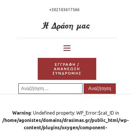
+302103617566
ΕΓΓΡΑΦΗ /
ΑΝΑΝΕΩΣΗ
ΣΥΝΔΡΟΜΗΣ
Αναζήτηση
για:
Warning
: Undefined property: WP_Error::$cat_ID in
/home/agonistes/domains/drasimas.gr/public_html/wp-
content/plugins/oxygen/component-