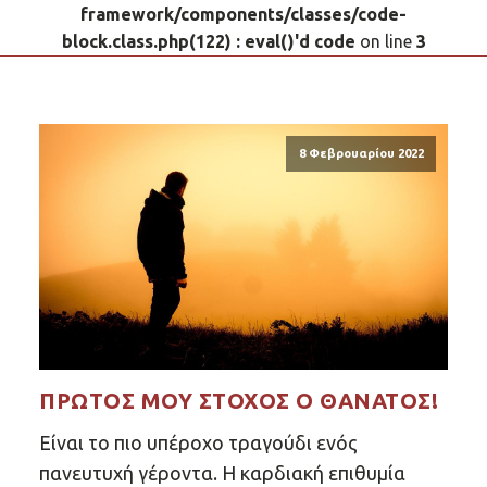
framework/components/classes/code-
block.class.php(122) : eval()'d code
on line
3
8 Φεβρουαρίου 2022
ΠΡΏΤΟΣ ΜΟΥ ΣΤΌΧΟΣ Ο ΘΆΝΑΤΟΣ!
Είναι το πιο υπέροχο τραγούδι ενός
πανευτυχή γέροντα. Η καρδιακή επιθυμία