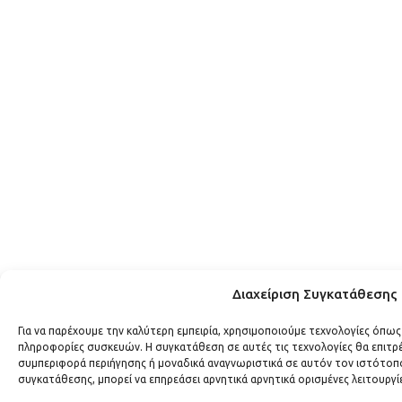
Διαχείριση Συγκατάθεσης
Για να παρέχουμε την καλύτερη εμπειρία, χρησιμοποιούμε τεχνολογίες όπως
πληροφορίες συσκευών. Η συγκατάθεση σε αυτές τις τεχνολογίες θα επιτ
συμπεριφορά περιήγησης ή μοναδικά αναγνωριστικά σε αυτόν τον ιστότοπο
συγκατάθεσης, μπορεί να επηρεάσει αρνητικά αρνητικά ορισμένες λειτουργί