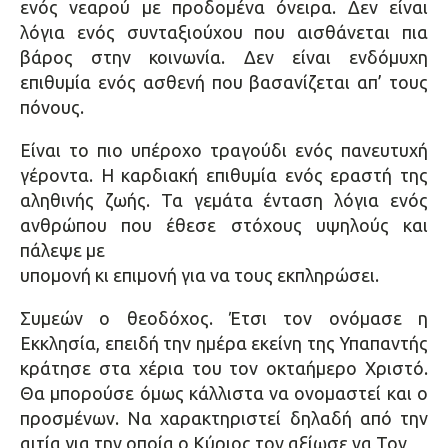
ενός νεαρού με προδομένα όνειρα. Δεν είναι
λόγια ενός συνταξιούχου που αισθάνεται πια
βάρος στην κοινωνία. Δεν είναι ενδόμυχη
επιθυμία ενός ασθενή που βασανίζεται απ’ τους
πόνους.
Είναι το πιο υπέροχο τραγούδι ενός πανευτυχή
γέροντα. Η καρδιακή επιθυμία ενός εραστή της
αληθινής ζωής. Τα γεμάτα ένταση λόγια ενός
ανθρώπου που έθεσε στόχους υψηλούς και
πάλεψε με
υπομονή κι επιμονή για να τους εκπληρώσει.
Συμεών ο θεοδόχος. Έτσι τον ονόμασε η
Εκκλησία, επειδή την ημέρα εκείνη της Υπαπαντής
κράτησε στα χέρια του τον οκταήμερο Χριστό.
Θα μπορούσε όμως κάλλιστα να ονομαστεί και ο
προσμένων. Να χαρακτηριστεί δηλαδή από την
αιτία για την οποία ο Κύριος τον αξίωσε να Τον