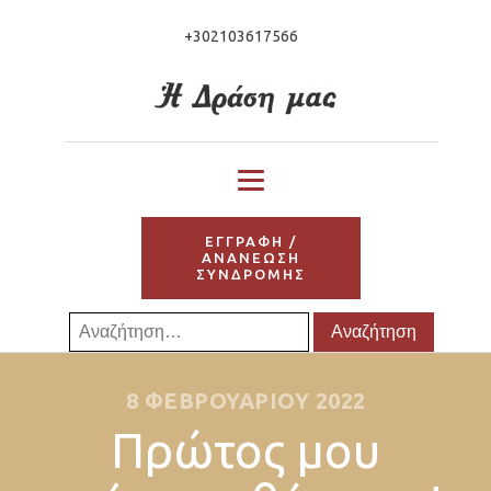
+302103617566
ΕΓΓΡΑΦΗ /
ΑΝΑΝΕΩΣΗ
ΣΥΝΔΡΟΜΗΣ
Αναζήτηση
για:
8 ΦΕΒΡΟΥΑΡΊΟΥ 2022
Πρώτος μου