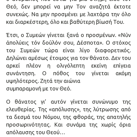
Θεό, δεν μπορεί να μην Τον αναζητά έκτοτε
συνεχώς. Να μην προσμένει με λαχτάρα την όλο
και διαρκέστερη, όλο και βαθύτερη βίωσή Του.
Έτσι, ο Συμεών γίνεται ξανά ο προσμένων. «Nῦν
ἀπολύεις τόν δοῦλόν σου, Δέσποτα». Ο στόχος
του Συμεών τώρα είναι λίγο διαφορετικός.
Δηλώνει αμέσως έτοιμος για τον θάνατο. Δεν του
αρκεί πλέον η ολιγόλεπτη εκείνη επίγεια
συνάντηση. Ο πόθος του γίνεται ακόμη
υψηλότερος. Ζητά την αιώνια
συμπαραμονή με τον Θεό.
Ο θάνατος γι’ αυτόν γίνεται συνώνυμο της
ελευθερίας. Της «απόλυσης», της λύτρωσης από
τα δεσμά του Νόμου, της φθοράς, της απατηλής
προσωρινότητας. Και συνάμα της χωρίς όρια
απόλαυσης του Θεού…