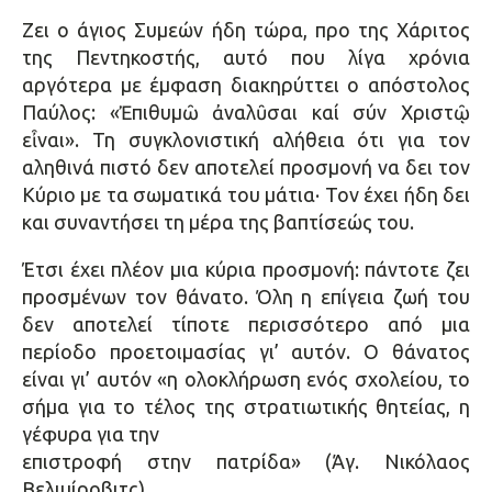
Ζει ο άγιος Συμεών ήδη τώρα, προ της Χάριτος
της Πεντηκοστής, αυτό που λίγα χρόνια
αργότερα με έμφαση διακηρύττει ο απόστολος
Παύλος: «Ἐπιθυμῶ ἀναλῦσαι καί σύν Χριστῷ
εἶναι». Τη συγκλονιστική αλήθεια ότι για τον
αληθινά πιστό δεν αποτελεί προσμονή να δει τον
Κύριο με τα σωματικά του μάτια· Τον έχει ήδη δει
και συναντήσει τη μέρα της βαπτίσεώς του.
Έτσι έχει πλέον μια κύρια προσμονή: πάντοτε ζει
προσμένων τον θάνατο. Όλη η επίγεια ζωή του
δεν αποτελεί τίποτε περισσότερο από μια
περίοδο προετοιμασίας γι’ αυτόν. Ο θάνατος
είναι γι’ αυτόν «η ολοκλήρωση ενός σχολείου, το
σήμα για το τέλος της στρατιωτικής θητείας, η
γέφυρα για την
επιστροφή στην πατρίδα» (Άγ. Νικόλαος
Βελιμίροβιτς).