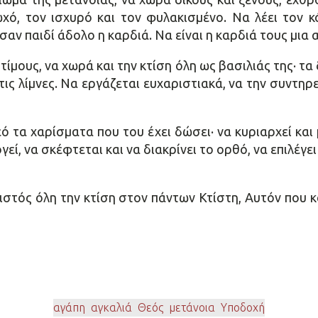
ωχό, τον ισχυρό και τον φυλακισμένο. Να λέει τον
σαν παιδί άδολο η καρδιά. Να είναι η καρδιά τους μια 
μους, να χωρά και την κτίση όλη ως βασιλιάς της· τα 
 τις λίμνες. Να εργάζεται ευχαριστιακά, να την συντη
 τα χαρίσματα που του έχει δώσει· να κυριαρχεί και 
γεί, να σκέφτεται και να διακρίνει το ορθό, να επιλέγ
ιστός όλη την κτίση στον πάντων Κτίστη, Αυτόν που
αγάπη
,
αγκαλιά
,
Θεός
,
μετάνοια
,
Υποδοχή