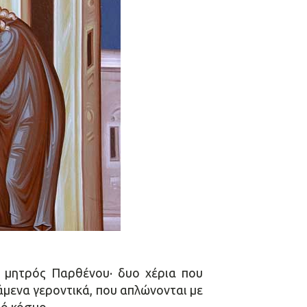
α μητρός Παρθένου· δυο χέρια που
άμενα γεροντικά, που απλώνονται με