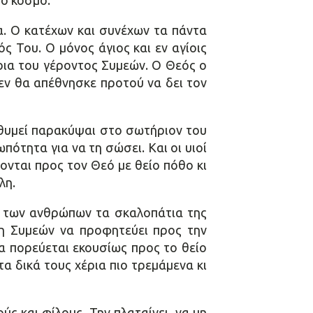
τό κόσμο.
. Ο κατέχων και συνέχων τα πάντα
 Του. Ο μόνος άγιος και εν αγίοις
ρια του γέροντος Συμεών. Ο Θεός ο
δεν θα απέθνησκε προτού να δει τον
ιθυμεί παρακύψαι στο σωτήριον του
ότητα για να τη σώσει. Και οι υιοί
νται προς τον Θεό με θείο πόθο κι
λη.
ές των ανθρώπων τα σκαλοπάτια της
τη Συμεών να προφητεύει προς την
α πορεύεται εκουσίως προς το θείο
τα δικά τους χέρια πιο τρεμάμενα κι
ύς και φίλους. Την πλαταίνει, να μη