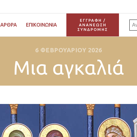
ΕΓΓΡΑΦΗ /
Αν
ΆΡΘΡΑ
ΕΠΙΚΟΙΝΩΝΊΑ
ΑΝΑΝΕΩΣΗ
ΣΥΝΔΡΟΜΗΣ
για:
6 ΦΕΒΡΟΥΑΡΊΟΥ 2026
Μια αγκαλιά