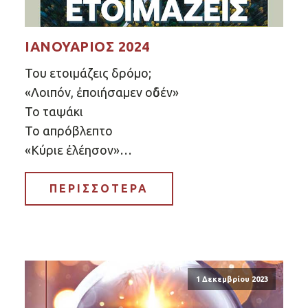
ΙΑΝΟΥΆΡΙΟΣ 2024
Του ετοιμάζεις δρόμο;
«Λοιπόν, ἐποιήσαμεν οὐδέν»
Το ταψάκι
Το απρόβλεπτο
«Κύριε ἐλέησον»…
ΠΕΡΙΣΣΟΤΕΡΑ
1 Δεκεμβρίου 2023