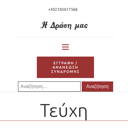
+302103617566
ΕΓΓΡΑΦΗ /
ΑΝΑΝΕΩΣΗ
ΣΥΝΔΡΟΜΗΣ
Αναζήτηση
για:
Τεύχη