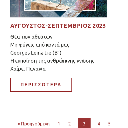
ΑΎΓΟΥΣΤΟΣ-ΣΕΠΤΈΜΒΡΙΟΣ 2023
Θέα των αθεάτων
Μη φύγεις από κοντά μας!
Georges Lemaitre (Β΄)
Η εκποίηση της ανθρώπινης γνώσης
Χαίρε, Παναγία
ΠΕΡΙΣΣΟΤΕΡΑ
« Προηγούμενη
1
2
3
4
5