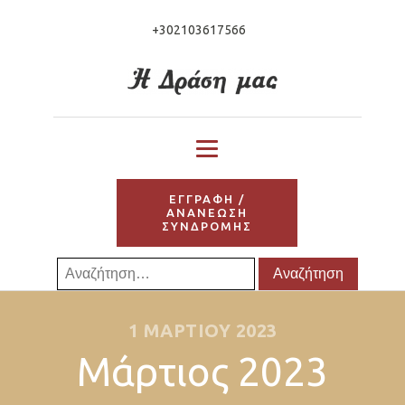
+302103617566
ΕΓΓΡΑΦΗ /
ΑΝΑΝΕΩΣΗ
ΣΥΝΔΡΟΜΗΣ
Αναζήτηση
για:
1 ΜΑΡΤΊΟΥ 2023
Μάρτιος 2023