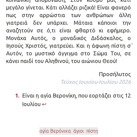
μεγάλο γίνεται. Κάτι αλλάζει ριζικά! Είναι φανερό
πως στην αρρώστια των ανθρώπων άλλη
γιατρειά δεν υπάρχει. Μάταια κάποιοι την
αναζητούν σε ό,τι είναι φθαρτό κι εφήμερο.
Μονάχα Αυτός, ο μοναδικός Διδάσκαλος, ο
Ιησούς Χριστός, γιατρεύει. Και η άφωνη πίστη σ᾿
Αυτόν, το μυστικό άγγιγμα στο Σώμα Του, σε
κάνει παιδί του Αληθινού, του αιώνιου Θεού!
Προσήλυτος
Τεύχος Ιουνίου-Ιουλίου 2026
Είναι η αγία Βερονίκη, που εορτάζει στις 12
Ιουλίου
↩︎
αγία Βερόνικα
,
άγιοι
,
πίστη