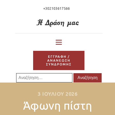
+302103617566
ΕΓΓΡΑΦΗ /
ΑΝΑΝΕΩΣΗ
ΣΥΝΔΡΟΜΗΣ
Αναζήτηση
για:
3 ΙΟΥΛΊΟΥ 2026
Άφωνη πίστη