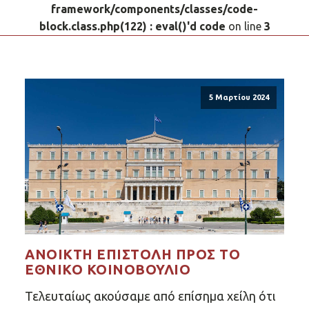
framework/components/classes/code-
block.class.php(122) : eval()'d code
on line
3
5 Μαρτίου 2024
ΑΝΟΙΚΤΉ ΕΠΙΣΤΟΛΉ ΠΡΟΣ ΤΟ
ΕΘΝΙΚΌ ΚΟΙΝΟΒΟΎΛΙΟ
Τελευταίως ακούσαμε από επίσημα χείλη ότι