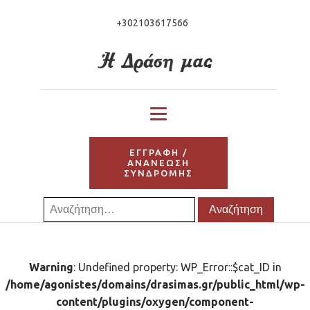
+302103617566
ΕΓΓΡΑΦΗ /
ΑΝΑΝΕΩΣΗ
ΣΥΝΔΡΟΜΗΣ
Αναζήτηση
για:
Warning
: Undefined property: WP_Error::$cat_ID in
/home/agonistes/domains/drasimas.gr/public_html/wp-
content/plugins/oxygen/component-