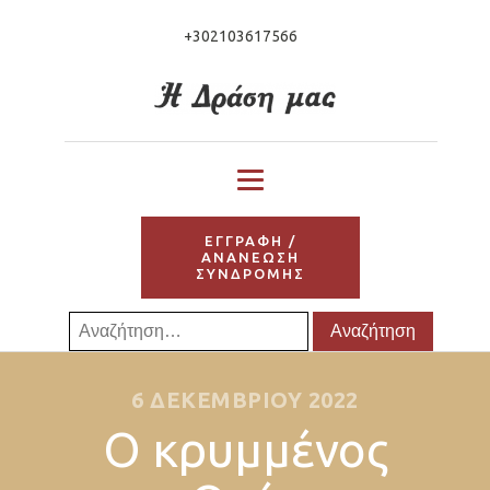
+302103617566
ΕΓΓΡΑΦΗ /
ΑΝΑΝΕΩΣΗ
ΣΥΝΔΡΟΜΗΣ
Αναζήτηση
για:
6 ΔΕΚΕΜΒΡΊΟΥ 2022
Ο κρυμμένος