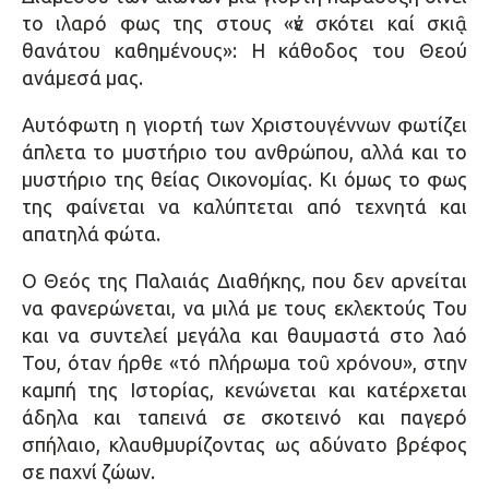
το ιλαρό φως της στους «ἐν σκότει καί σκιᾷ
θανάτου καθημένους»: Η κάθοδος του Θεού
ανάμεσά μας.
Αυτόφωτη η γιορτή των Χριστουγέννων φωτίζει
άπλετα το μυστήριο του ανθρώπου, αλλά και το
μυστήριο της θείας Οικονομίας. Κι όμως το φως
της φαίνεται να καλύπτεται από τεχνητά και
απατηλά φώτα.
Ο Θεός της Παλαιάς Διαθήκης, που δεν αρνείται
να φανερώνεται, να μιλά με τους εκλεκτούς Του
και να συντελεί μεγάλα και θαυμαστά στο λαό
Του, όταν ήρθε «τό πλήρωμα τοῦ χρόνου», στην
καμπή της Ιστορίας, κενώνεται και κατέρχεται
άδηλα και ταπεινά σε σκοτεινό και παγερό
σπήλαιο, κλαυθμυρίζοντας ως αδύνατο βρέφος
σε παχνί ζώων.