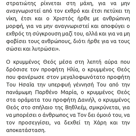
στρατιώτης ρίχνεται στη μάχη, για να μην
αναγνωριστεί από τον εχθρό και έτσι πετύχει τη
νίκη, έτσι και ο Χριστός ήρθε με ανθρώπινη
μορφή, για να μην αναγνωριστεί και αποφύγει ο
εχθρός τη σύγκρουση μαζί του, αλλά και για να μη
φοβίσει τους ανθρώπους, διότι ήρθε για να τους
σώσει και λυτρώσει».
Ο κρυμμένος Θεός μέσα στη λεπτή αύρα που
δρόσισε τον προφήτη Ηλία, ο κρυμμένος Θεός
που φανέρωσε στον μεγαλοφωνότατο προφήτη
Του Ησαΐα την υπερφυή γέννησή Του από την
πανάμωμη Παρθένο Μαρία, ο κρυμμένος Θεός
στα οράματα του προφήτη Δανιήλ, ο κρυμμένος
Θεός στο σπήλαιο της Βηθλεέμ, σμικρύνεται, για
να μπορέσει ο άνθρωπος να Τον δει όμοιό του, να
τον προσεγγίσει, να δεχθεί τη Χάρη και την
αποκατάσταση.