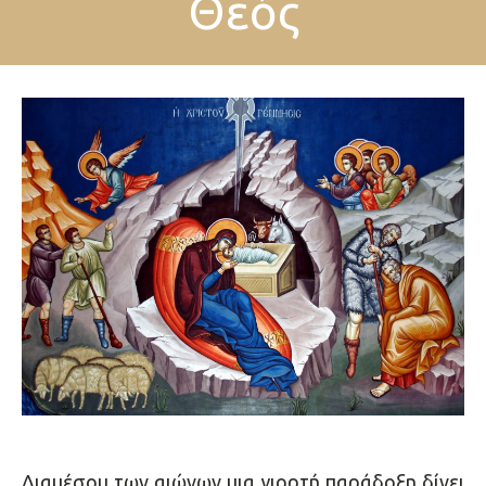
Θεός
Διαμέσου των αιώνων μια γιορτή παράδοξη δίνει