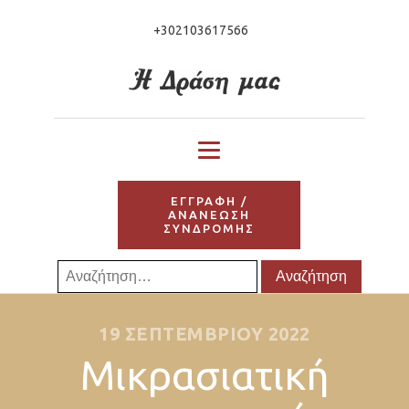
+302103617566
ΕΓΓΡΑΦΗ /
ΑΝΑΝΕΩΣΗ
ΣΥΝΔΡΟΜΗΣ
Αναζήτηση
για:
19 ΣΕΠΤΕΜΒΡΊΟΥ 2022
Μικρασιατική