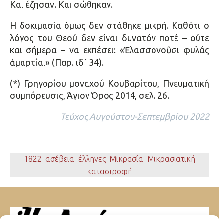
Και έζησαν. Και σώθηκαν.
Η δοκιμασία όμως δεν στάθηκε μικρή. Καθότι ο
λόγος του Θεού δεν είναι δυνατόν ποτέ – ούτε
και σήμερα – να εκπέσει: «Ἐλασσονοῦσι φυλάς
ἁμαρτίαι» (Παρ. ιδ´ 34).
(*) Γρηγορίου μοναχού Κουβαρίτου, Πνευματική
συμπόρευσις, Άγιον Όρος 2014, σελ. 26.
Τεύχος Αυγούστου-Σεπτεμβρίου 2022
1822
,
ασέβεια
,
έλληνες
,
Μικρασία
,
Μικρασιατική
καταστροφή