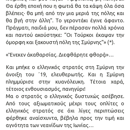
Θα έρθη εποχή που η φωτιά θα τα κάψη όλα όσα
βλέπεις· θα μπή από την μια μεριά της πόλης και
θα βγή στην άλλη”. Το γεροντάκι έγινε άφαντο.
Πράγματι, παιδιά μου, δεν πέρασαν πολλά χρόνια
και παντού ακούστηκε: “Οι Τούρκοι έκαψαν την
όμορφη και ξακουστή πόλη της Σμύρνης”» (*).
«Ἕνεκεν ἀκαθαρσίας. Διεφθάρητε φθορᾷ»…
Και μπήκε ο ελληνικός στρατός στη Σμύρνη την
άνοιξη του ᾿19, ελευθερωτής. Και η Σμύρνη
πλημμύρισε στην κυανόλευκη. Τέτοια χαρά,
τέτοιος ενθουσιασμός, πανηγύρι!
Μα ο στρατός ο ελληνικός δυστυχώς ασέβησε.
Από τους αξιωματικούς μέχρι τους οπλίτες ο
ελληνικός στρατός σε όχι λίγες περιπτώσεις
φέρθηκε αναίσχυντα, βέβηλα προς την τιμή και
αγνότητα των νεανίδων της Ιωνίας…