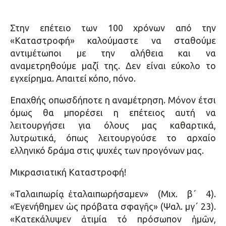
Στην επέτειο των 100 χρόνων από την
«Καταστροφή» καλούμαστε να σταθούμε
αντιμέτωποι με την αλήθεια και να
αναμετρηθούμε μαζί της. Δεν είναι εύκολο το
εγχείρημα. Απαιτεί κόπο, πόνο.
Επαχθής οπωσδήποτε η αναμέτρηση. Μόνον έτσι
όμως θα μπορέσει η επέτειος αυτή να
λειτουργήσει για όλους μας καθαρτικά,
λυτρωτικά, όπως λειτουργούσε το αρχαίο
ελληνικό δράμα στις ψυχές των προγόνων μας.
Μικρασιατική Καταστροφή!
«Ταλαιπωρίᾳ ἐταλαιπωρήσαμεν» (Μιχ. β΄ 4).
«Ἐγενήθημεν ὡς πρόβατα σφαγῆς» (Ψαλ. μγ΄ 23).
«Κατεκάλυψεν ἀτιμία τό πρόσωπον ἡμῶν,