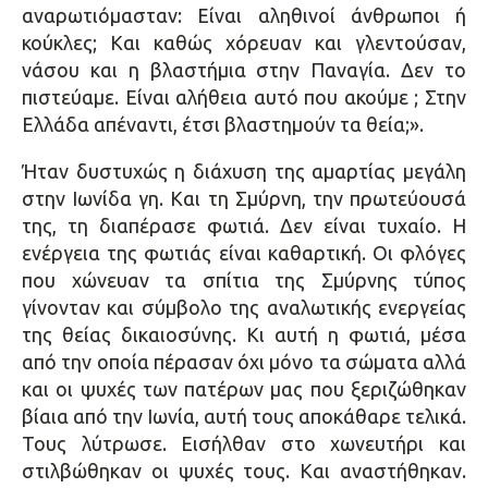
αναρωτιόμασταν: Είναι αληθινοί άνθρωποι ή
κούκλες; Και καθώς χόρευαν και γλεντούσαν,
νάσου και η βλαστήμια στην Παναγία. Δεν το
πιστεύαμε. Είναι αλήθεια αυτό που ακούμε ; Στην
Ελλάδα απέναντι, έτσι βλαστημούν τα θεία;».
Ήταν δυστυχώς η διάχυση της αμαρτίας μεγάλη
στην Ιωνίδα γη. Και τη Σμύρνη, την πρωτεύουσά
της, τη διαπέρασε φωτιά. Δεν είναι τυχαίο. Η
ενέργεια της φωτιάς είναι καθαρτική. Οι φλόγες
που χώνευαν τα σπίτια της Σμύρνης τύπος
γίνονταν και σύμβολο της αναλωτικής ενεργείας
της θείας δικαιοσύνης. Κι αυτή η φωτιά, μέσα
από την οποία πέρασαν όχι μόνο τα σώματα αλλά
και οι ψυχές των πατέρων μας που ξεριζώθηκαν
βίαια από την Ιωνία, αυτή τους αποκάθαρε τελικά.
Τους λύτρωσε. Εισήλθαν στο χωνευτήρι και
στιλβώθηκαν οι ψυχές τους. Και αναστήθηκαν.